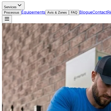
Services
Équipements
Blogue
Contact
R
Processus
Avis & Zones
FAQ