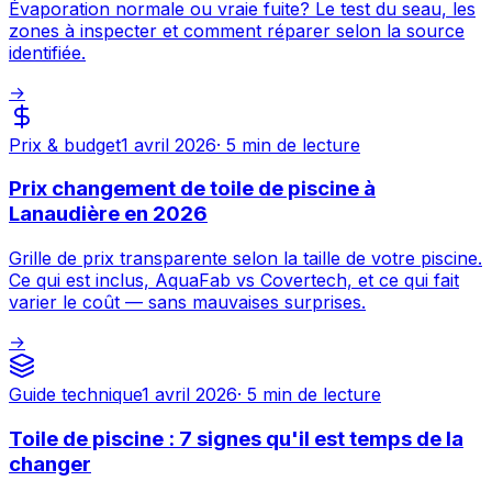
Évaporation normale ou vraie fuite? Le test du seau, les
zones à inspecter et comment réparer selon la source
identifiée.
→
Prix & budget
1 avril 2026
·
5 min
de lecture
Prix changement de toile de piscine à
Lanaudière en 2026
Grille de prix transparente selon la taille de votre piscine.
Ce qui est inclus, AquaFab vs Covertech, et ce qui fait
varier le coût — sans mauvaises surprises.
→
Guide technique
1 avril 2026
·
5 min
de lecture
Toile de piscine : 7 signes qu'il est temps de la
changer