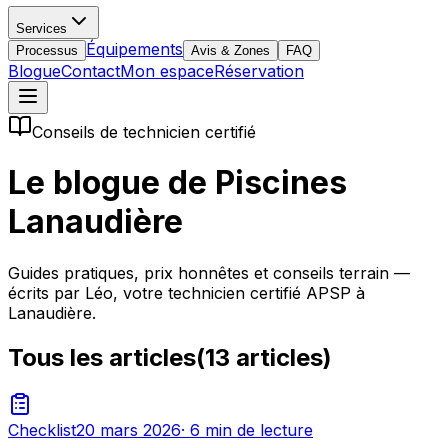
Services
Équipements
Processus
Avis & Zones
FAQ
Blogue
Contact
Mon espace
Réservation
Conseils de technicien certifié
Le blogue de Piscines
Lanaudière
Guides pratiques, prix honnêtes et conseils terrain —
écrits par Léo, votre technicien certifié APSP à
Lanaudière.
Tous les articles
(
13
articles)
Checklist
20 mars 2026
·
6 min
de lecture