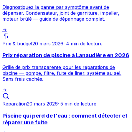
Diagnostiquez la panne par symptôme avant de
dépenser. Condensateur, joint de garniture, impeller,
moteur brûlé — guide de dépannage complet.
→
Prix & budget
20 mars 2026
·
4 min
de lecture
Prix réparation de piscine à Lanaudière en 2026
Grille de prix transparente pour les réparations de
piscine — pompe, filtre, fuite de liner, système au sel.
Sans frais cachés.
→
Réparation
20 mars 2026
·
5 min
de lecture
Piscine qui perd de l'eau : comment détecter et
réparer une fuite