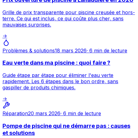
Grille de prix transparente pour piscine creusée et hors-
terre. Ce qui est inclus, ce qui coûte plus cher, sans
mauvaises surprises.
→
Problèmes & solutions
18 mars 2026
·
6 min
de lecture
Eau verte dans ma piscine : quoi faire ?
Guide étape par étape pour éliminer l'eau verte
rapidement. Les 6 étapes dans le bon ordre, sans
gaspiller de produits chimiques.
→
Réparation
20 mars 2026
·
6 min
de lecture
Pompe de piscine qui ne démarre pas : causes
et solutions