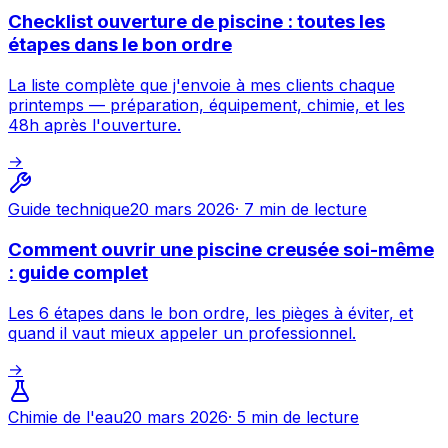
Checklist ouverture de piscine : toutes les
étapes dans le bon ordre
La liste complète que j'envoie à mes clients chaque
printemps — préparation, équipement, chimie, et les
48h après l'ouverture.
→
Guide technique
20 mars 2026
·
7 min
de lecture
Comment ouvrir une piscine creusée soi-même
: guide complet
Les 6 étapes dans le bon ordre, les pièges à éviter, et
quand il vaut mieux appeler un professionnel.
→
Chimie de l'eau
20 mars 2026
·
5 min
de lecture