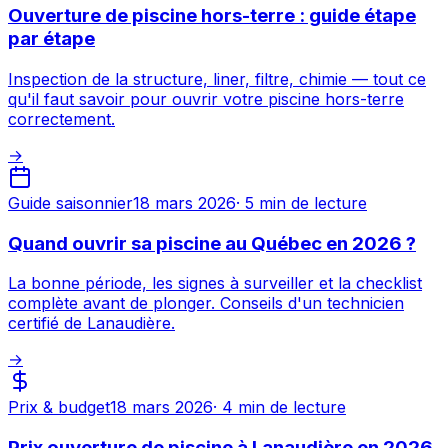
Ouverture de piscine hors-terre : guide étape
par étape
Inspection de la structure, liner, filtre, chimie — tout ce
qu'il faut savoir pour ouvrir votre piscine hors-terre
correctement.
→
Guide saisonnier
18 mars 2026
·
5 min
de lecture
Quand ouvrir sa piscine au Québec en 2026 ?
La bonne période, les signes à surveiller et la checklist
complète avant de plonger. Conseils d'un technicien
certifié de Lanaudière.
→
Prix & budget
18 mars 2026
·
4 min
de lecture
Prix ouverture de piscine à Lanaudière en 2026