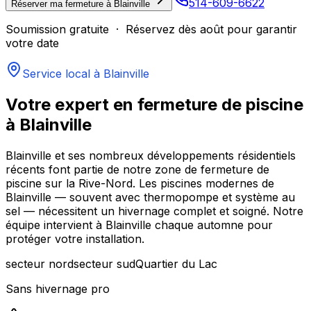
514-609-6622
Réserver ma fermeture à
Blainville
Soumission gratuite · Réservez dès août pour garantir
votre date
Service local à
Blainville
Votre expert en fermeture de piscine
à
Blainville
Blainville et ses nombreux développements résidentiels
récents font partie de notre zone de fermeture de
piscine sur la Rive-Nord. Les piscines modernes de
Blainville — souvent avec thermopompe et système au
sel — nécessitent un hivernage complet et soigné. Notre
équipe intervient à Blainville chaque automne pour
protéger votre installation.
secteur nord
secteur sud
Quartier du Lac
Sans hivernage pro