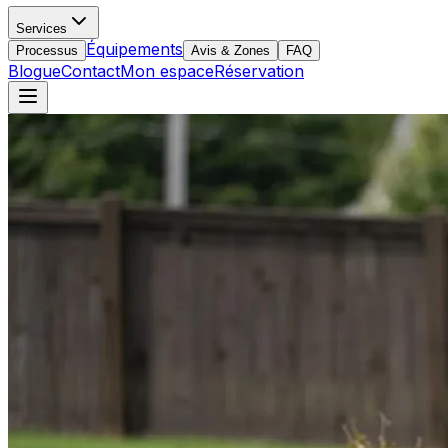
Services
Équipements
Processus
Avis & Zones
FAQ
Blogue
Contact
Mon espace
Réservation