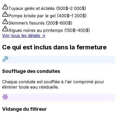
Tuyaux gelés et éclatés (500$–2 000$)
Pompe brisée par le gel (400$–1 200$)
Skimmers fissurés (200$–600$)
Algues noires au printemps (150$–400$)
Voir tous les détails →
Ce qui est inclus dans la fermeture
Soufflage des conduites
Chaque conduite est soufflée à l'air comprimé pour
éliminer toute eau résiduelle.
Vidange du filtreur