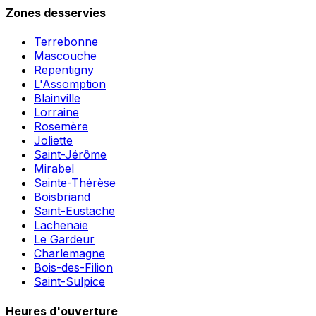
Zones desservies
Terrebonne
Mascouche
Repentigny
L'Assomption
Blainville
Lorraine
Rosemère
Joliette
Saint-Jérôme
Mirabel
Sainte-Thérèse
Boisbriand
Saint-Eustache
Lachenaie
Le Gardeur
Charlemagne
Bois-des-Filion
Saint-Sulpice
Heures d'ouverture