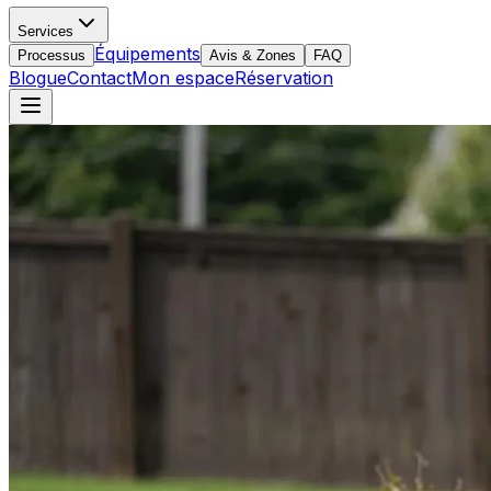
Services
Équipements
Processus
Avis & Zones
FAQ
Blogue
Contact
Mon espace
Réservation