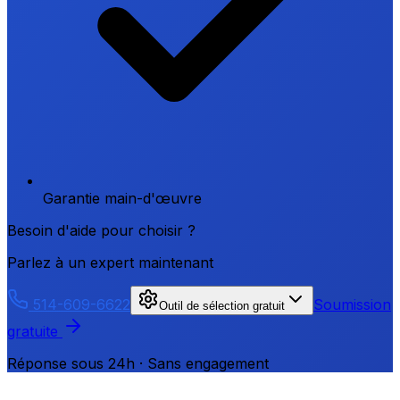
Garantie main-d'œuvre
Besoin d'aide pour choisir ?
Parlez à un expert maintenant
514-609-6622
Soumission
Outil de sélection gratuit
gratuite
Réponse sous 24h · Sans engagement