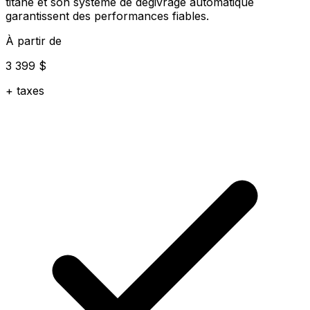
titane et son système de dégivrage automatique
garantissent des performances fiables.
À partir de
3 399 $
+ taxes