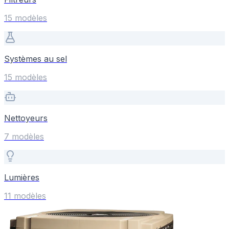
15
modèle
s
Systèmes au sel
15
modèle
s
Nettoyeurs
7
modèle
s
Lumières
11
modèle
s