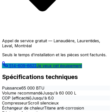
Appel de service gratuit — Lanaudière, Laurentides,
Laval, Montréal
Seuls le temps d'installation et les pièces sont facturés.
514-609-6622
Je veux cet équipement
Spécifications techniques
Puissance
65 000 BTU
Volume recommandé
Jusqu'à 60 000 L
COP (efficacité)
Jusqu'à 6.0
Compresseur
Scroll silencieux
Échangeur de chaleur
Titane anti-corrosion