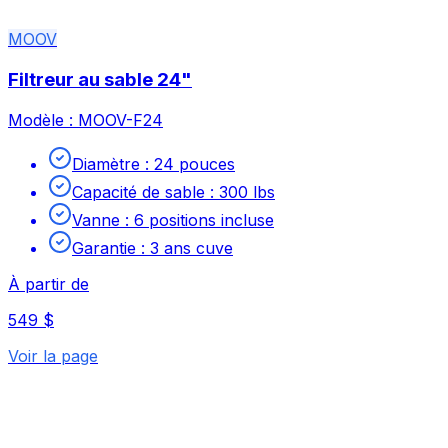
MOOV
Filtreur au sable 24"
Modèle :
MOOV-F24
Diamètre
:
24 pouces
Capacité de sable
:
300 lbs
Vanne
:
6 positions incluse
Garantie
:
3 ans cuve
À partir de
549 $
Voir la page