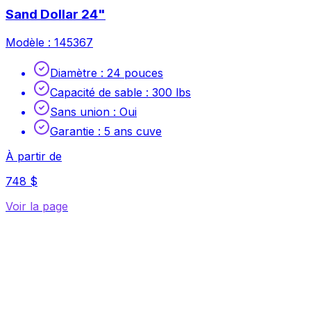
Sand Dollar 24"
Modèle :
145367
Diamètre
:
24 pouces
Capacité de sable
:
300 lbs
Sans union
:
Oui
Garantie
:
5 ans cuve
À partir de
748 $
Voir la page