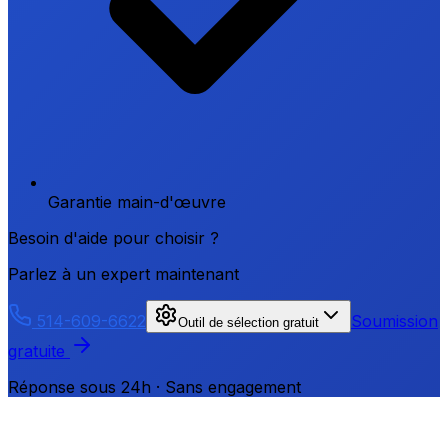
Garantie main-d'œuvre
Besoin d'aide pour choisir ?
Parlez à un expert maintenant
514-609-6622
Soumission
Outil de sélection gratuit
gratuite
Réponse sous 24h · Sans engagement