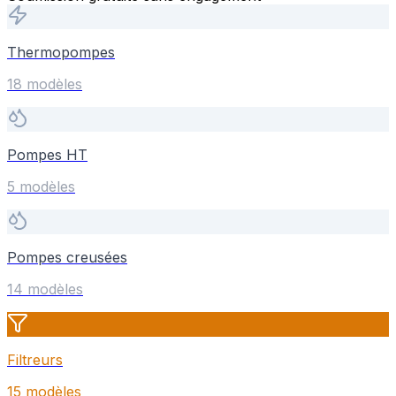
Thermopompes
18
modèle
s
Pompes HT
5
modèle
s
Pompes creusées
14
modèle
s
Filtreurs
15
modèle
s