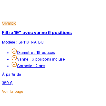
Olympic
Filtre 19" avec vanne 6 positions
Modèle :
SF119-NA-BU
Diamètre
:
19 pouces
Vanne
:
6 positions incluse
Garantie
:
2 ans
À partir de
389 $
Voir la page