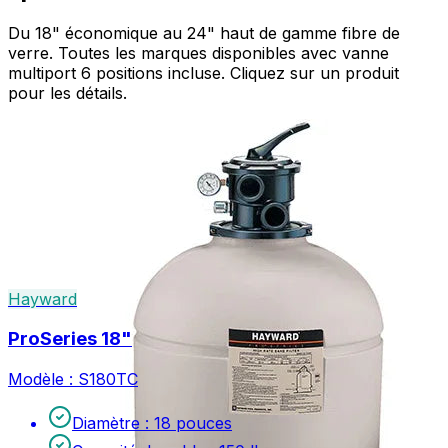
Du 18" économique au 24" haut de gamme fibre de
verre. Toutes les marques disponibles avec vanne
multiport 6 positions incluse. Cliquez sur un produit
pour les détails.
Hayward
ProSeries 18"
Modèle :
S180TC
Diamètre
:
18 pouces