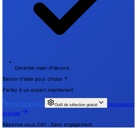
Garantie main-d'œuvre
Besoin d'aide pour choisir ?
Parlez à un expert maintenant
514-609-6622
Soumission
Outil de sélection gratuit
gratuite
Réponse sous 24h · Sans engagement