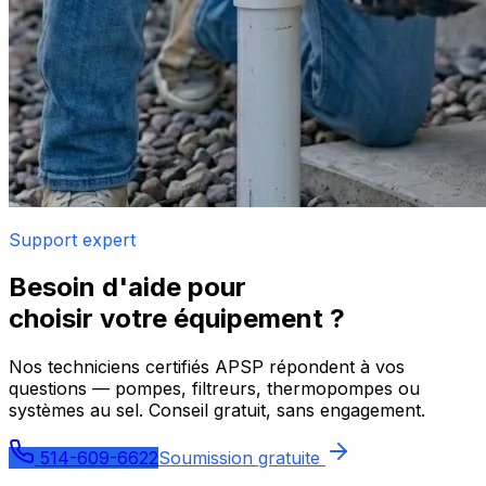
Support expert
Besoin d'aide pour
choisir votre équipement ?
Nos techniciens certifiés APSP répondent à vos
questions — pompes, filtreurs, thermopompes ou
systèmes au sel. Conseil gratuit, sans engagement.
514-609-6622
Soumission gratuite