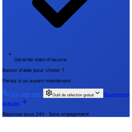
Garantie main-d'œuvre
Besoin d'aide pour choisir ?
Parlez à un expert maintenant
514-609-6622
Soumission
Outil de sélection gratuit
gratuite
Réponse sous 24h · Sans engagement