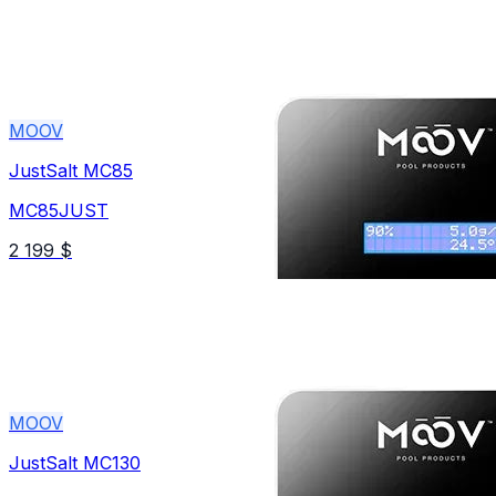
MOOV
JustSalt MC85
MC85JUST
2 199 $
MOOV
JustSalt MC130