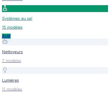
Systèmes au sel
15
modèle
s
Actif
Nettoyeurs
7
modèle
s
Lumières
11
modèle
s