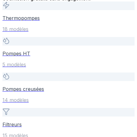
Thermopompes
18
modèle
s
Pompes HT
5
modèle
s
Pompes creusées
14
modèle
s
Filtreurs
15
modèle
s