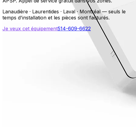
APSP. Appel de service gratuit dans vos zones.
Lanaudière · Laurentides · Laval · Montréal — seuls le
temps d'installation et les pièces sont facturés.
Je veux cet équipement
514-609-6622