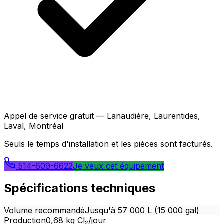
Appel de service gratuit — Lanaudière, Laurentides,
Laval, Montréal
Seuls le temps d'installation et les pièces sont facturés.
514-609-6622
Je veux cet équipement
Spécifications techniques
Volume recommandé
Jusqu'à 57 000 L (15 000 gal)
Production
0,68 kg Cl₂/jour