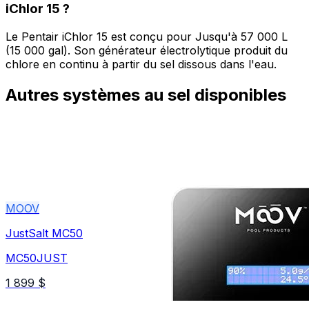
iChlor 15 ?
Le Pentair iChlor 15 est conçu pour Jusqu'à 57 000 L
(15 000 gal). Son générateur électrolytique produit du
chlore en continu à partir du sel dissous dans l'eau.
Autres
systèmes au sel
disponibles
MOOV
JustSalt MC50
MC50JUST
1 899 $