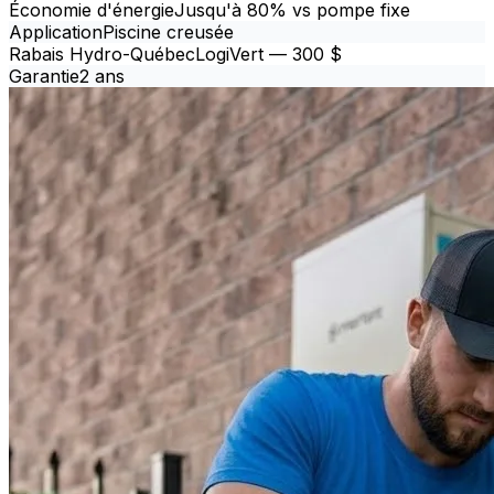
Économie d'énergie
Jusqu'à 80% vs pompe fixe
Application
Piscine creusée
Rabais Hydro-Québec
LogiVert — 300 $
Garantie
2 ans