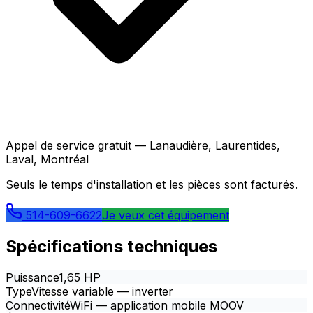
Appel de service gratuit — Lanaudière, Laurentides,
Laval, Montréal
Seuls le temps d'installation et les pièces sont facturés.
514-609-6622
Je veux cet équipement
Spécifications techniques
Puissance
1,65 HP
Type
Vitesse variable — inverter
Connectivité
WiFi — application mobile MOOV