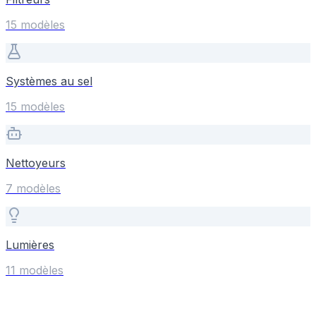
15
modèle
s
Systèmes au sel
15
modèle
s
Nettoyeurs
7
modèle
s
Lumières
11
modèle
s