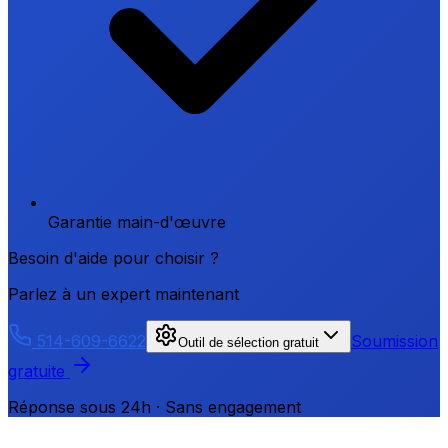
Garantie main-d'œuvre
Besoin d'aide pour choisir ?
Parlez à un expert maintenant
514-609-6622
Soumission
Outil de sélection gratuit
gratuite
Réponse sous 24h · Sans engagement