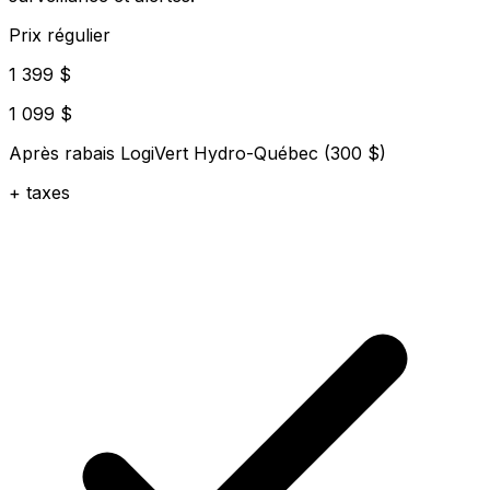
Prix régulier
1 399 $
1 099 $
Après rabais LogiVert Hydro-Québec (300 $)
+ taxes