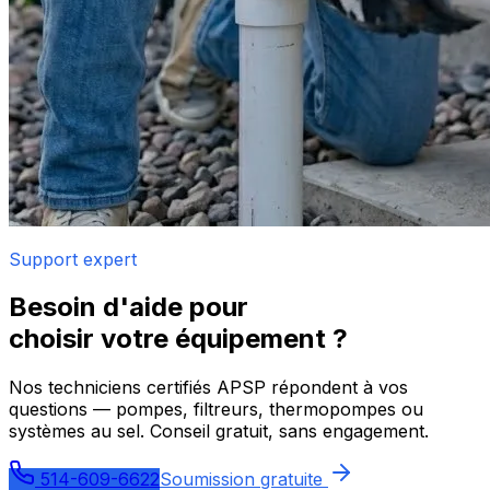
Support expert
Besoin d'aide pour
choisir votre équipement ?
Nos techniciens certifiés APSP répondent à vos
questions — pompes, filtreurs, thermopompes ou
systèmes au sel. Conseil gratuit, sans engagement.
514-609-6622
Soumission gratuite