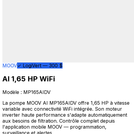
MOOV
✓ LogiVert — 300 $
AI 1,65 HP WiFi
Modèle :
MP165AIDV
La pompe MOOV AI MP165AIDV offre 1,65 HP à vitesse
variable avec connectivité WiFi intégrée. Son moteur
inverter haute performance s'adapte automatiquement
aux besoins de filtration. Contrôle complet depuis
l'application mobile MOOV — programmation,
surveillance et alertes.