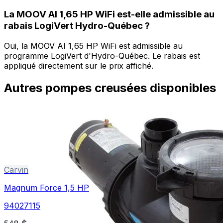
La MOOV AI 1,65 HP WiFi est-elle admissible au
rabais LogiVert Hydro-Québec ?
Oui, la MOOV AI 1,65 HP WiFi est admissible au
programme LogiVert d'Hydro-Québec. Le rabais est
appliqué directement sur le prix affiché.
Autres
pompes creusées
disponibles
Carvin
Magnum Force 1,5 HP
94027115