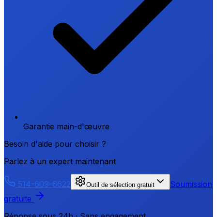
Garantie main-d'œuvre
Besoin d'aide pour choisir ?
Parlez à un expert maintenant
514-609-6622
Soumission
Outil de sélection gratuit
gratuite
Réponse sous 24h · Sans engagement