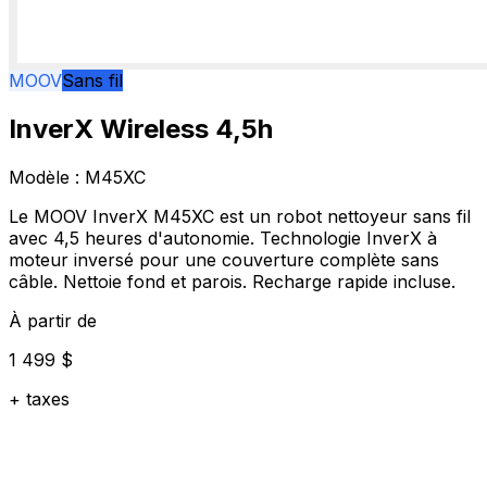
MOOV
Sans fil
InverX Wireless 4,5h
Modèle :
M45XC
Le MOOV InverX M45XC est un robot nettoyeur sans fil
avec 4,5 heures d'autonomie. Technologie InverX à
moteur inversé pour une couverture complète sans
câble. Nettoie fond et parois. Recharge rapide incluse.
À partir de
1 499 $
+ taxes