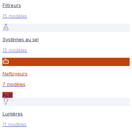
Filtreurs
15
modèle
s
Systèmes au sel
15
modèle
s
Nettoyeurs
7
modèle
s
Actif
Lumières
11
modèle
s