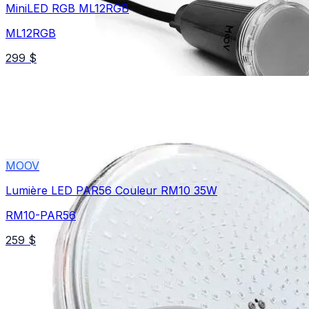
MiniLED RGB ML12RGB
ML12RGB
299 $
MOOV
Lumière LED PAR56 Couleur RM10 35W
RM10-PAR56
259 $