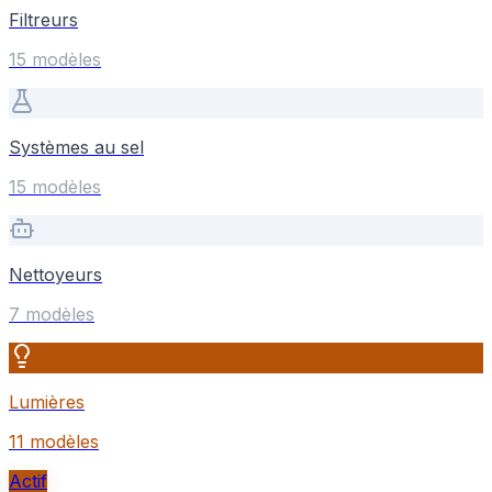
Filtreurs
15
modèle
s
Systèmes au sel
15
modèle
s
Nettoyeurs
7
modèle
s
Lumières
11
modèle
s
Actif