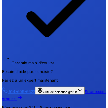
Garantie main-d'œuvre
Besoin d'aide pour choisir ?
Parlez à un expert maintenant
514-609-6622
Soumission
Outil de sélection gratuit
gratuite
Réponse sous 24h · Sans engagement