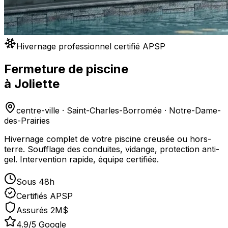
Hivernage professionnel certifié APSP
Fermeture de piscine
à
Joliette
centre-ville · Saint-Charles-Borromée · Notre-Dame-
des-Prairies
Hivernage complet de votre piscine creusée ou hors-
terre. Soufflage des conduites, vidange, protection anti-
gel. Intervention rapide, équipe certifiée.
Sous 48h
Certifiés APSP
Assurés 2M$
4.9/5 Google