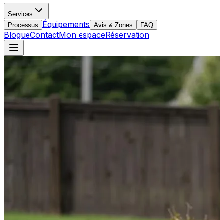
Services
Équipements
Processus
Avis & Zones
FAQ
Blogue
Contact
Mon espace
Réservation