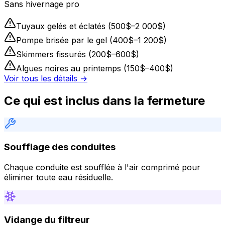
Sans hivernage pro
Tuyaux gelés et éclatés (500$–2 000$)
Pompe brisée par le gel (400$–1 200$)
Skimmers fissurés (200$–600$)
Algues noires au printemps (150$–400$)
Voir tous les détails →
Ce qui est inclus dans la fermeture
Soufflage des conduites
Chaque conduite est soufflée à l'air comprimé pour
éliminer toute eau résiduelle.
Vidange du filtreur