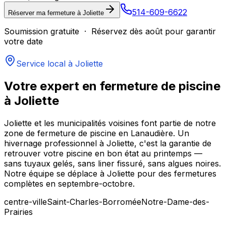
514-609-6622
Réserver ma fermeture à
Joliette
Soumission gratuite · Réservez dès août pour garantir
votre date
Service local à
Joliette
Votre expert en fermeture de piscine
à
Joliette
Joliette et les municipalités voisines font partie de notre
zone de fermeture de piscine en Lanaudière. Un
hivernage professionnel à Joliette, c'est la garantie de
retrouver votre piscine en bon état au printemps —
sans tuyaux gelés, sans liner fissuré, sans algues noires.
Notre équipe se déplace à Joliette pour des fermetures
complètes en septembre-octobre.
centre-ville
Saint-Charles-Borromée
Notre-Dame-des-
Prairies