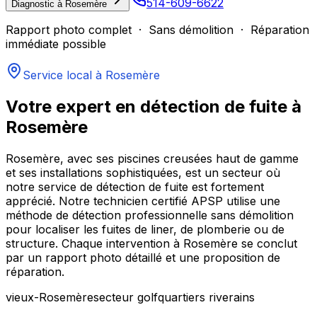
514-609-6622
Diagnostic à
Rosemère
Rapport photo complet · Sans démolition · Réparation
immédiate possible
Service local à
Rosemère
Votre expert en détection de fuite à
Rosemère
Rosemère, avec ses piscines creusées haut de gamme
et ses installations sophistiquées, est un secteur où
notre service de détection de fuite est fortement
apprécié. Notre technicien certifié APSP utilise une
méthode de détection professionnelle sans démolition
pour localiser les fuites de liner, de plomberie ou de
structure. Chaque intervention à Rosemère se conclut
par un rapport photo détaillé et une proposition de
réparation.
vieux-Rosemère
secteur golf
quartiers riverains