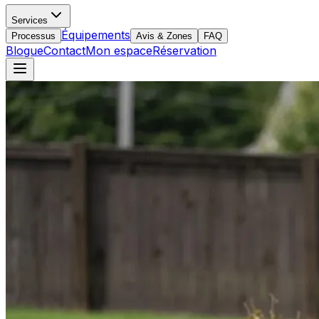
Services
Équipements
Processus
Avis & Zones
FAQ
Blogue
Contact
Mon espace
Réservation