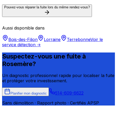
Pouvez-vous réparer la fuite lors du même rendez-vous?
Aussi disponible dans
Bois-des-Filion
Lorraine
Terrebonne
Voir le
service détection →
Suspectez-vous une fuite à
Rosemère
?
Un diagnostic professionnel rapide pour localiser la fuite
et protéger votre investissement.
514-609-6622
Planifier mon diagnostic
Sans démolition · Rapport photo · Certifiés APSP